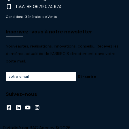
T.V.A. BE 0679 574 674
Conditions Générales de Vente
Inscrivez-vous à notre newsletter
Nouveautés, réalisations, innovations, conseils… Recevez les
dernières actualités de FABRIBOIS directement dans votre
boîte mail.
S'inscrire
Suivez-nous
Digitalisé par
BAC Agency
© 2026.