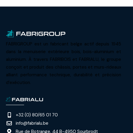
FABRIGROUP est un fabricant belge actif depuis 1945
dans la menuiserie extérieure bois, bois-aluminium et
aluminium. À travers FABRIBOIS et FABRIALU, le groupe
conçoit et produit des châssis, portes et murs-rideaux
alliant performance technique, durabilité et précision
d’exécution.
+32 (0) 80/65 01 70
info@fabrialu.be
Rue de Botrange, 44 B-4950 Sourbrodt