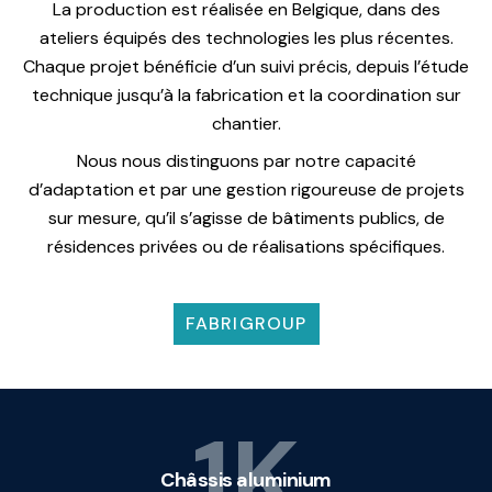
La production est réalisée en Belgique, dans des
ateliers équipés des technologies les plus récentes.
Chaque projet bénéficie d’un suivi précis, depuis l’étude
technique jusqu’à la fabrication et la coordination sur
chantier.
Nous nous distinguons par notre capacité
d’adaptation et par une gestion rigoureuse de projets
sur mesure, qu’il s’agisse de bâtiments publics, de
résidences privées ou de réalisations spécifiques.
FABRIGROUP
1K
Châssis aluminium