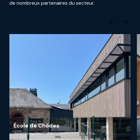
de nombreux partenaires du secteur.
École de Chôdes
Aluminium
,
Client : D.S. DANIEL STOFFELS & Fils,
Architecture & Photo : Cravatte Architecture SRL, A27